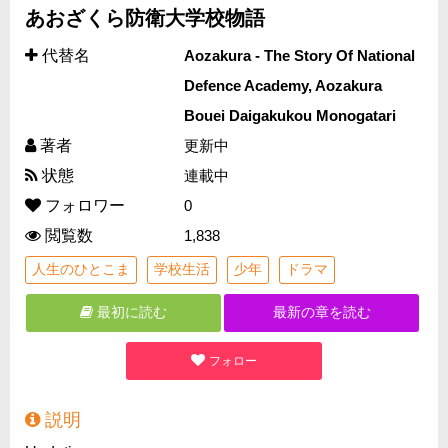
あおざくら防衛大学校物語
代替名
Aozakura - The Story Of National
Defence Academy, Aozakura
Bouei Daigakukou Monogatari
著者
更新中
状態
連載中
フォロワー
0
閲覧数
1,838
人生のひとこま
学校生活
少年
ドラマ
最初に読む
最新の章を読む
フォロー
説明