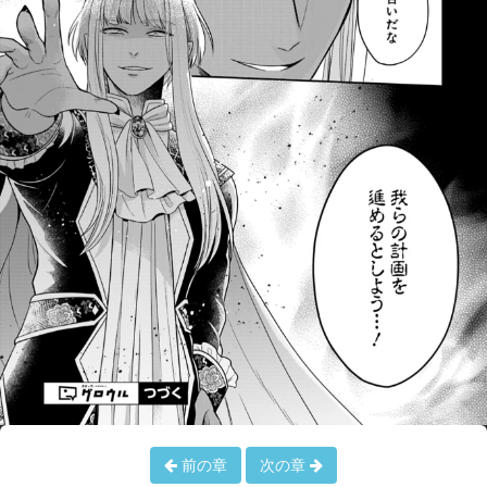
前の章
次の章