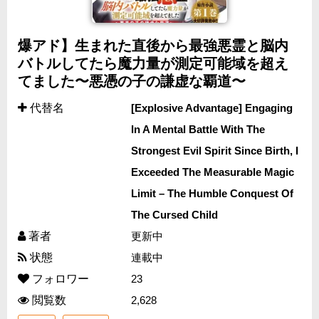
爆アド】生まれた直後から最強悪霊と脳内
バトルしてたら魔力量が測定可能域を超え
てました〜悪憑の子の謙虚な覇道〜
代替名
[Explosive Advantage] Engaging
In A Mental Battle With The
Strongest Evil Spirit Since Birth, I
Exceeded The Measurable Magic
Limit – The Humble Conquest Of
The Cursed Child
著者
更新中
状態
連載中
フォロワー
23
閲覧数
2,628