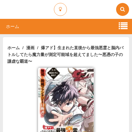
ホーム
ホーム
漫画
爆アド】生まれた直後から最強悪霊と脳内バ
トルしてたら魔力量が測定可能域を超えてました〜悪憑の子の
謙虚な覇道〜