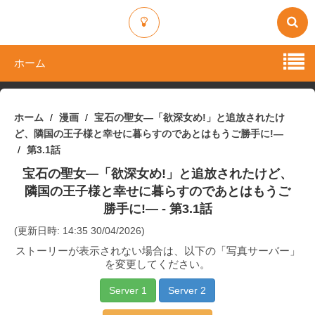
ホーム
ホーム
漫画
宝石の聖女―「欲深女め!」と追放されたけ
ど、隣国の王子様と幸せに暮らすのであとはもうご勝手に!―
第3.1話
宝石の聖女―「欲深女め!」と追放されたけど、
隣国の王子様と幸せに暮らすのであとはもうご
勝手に!―
- 第3.1話
(更新日時: 14:35 30/04/2026)
ストーリーが表示されない場合は、以下の「写真サーバー」
を変更してください。
Server 1
Server 2