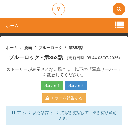
ホーム
ホーム
漫画
ブルーロック
第353話
ブルーロック
- 第353話
(更新日時: 09:44 08/07/2026)
ストーリーが表示されない場合は、以下の「写真サーバー」
を変更してください。
Server 1
Server 2
エラーを報告する
左（←）または右（→）矢印を使用して、章を切り替え
ます。