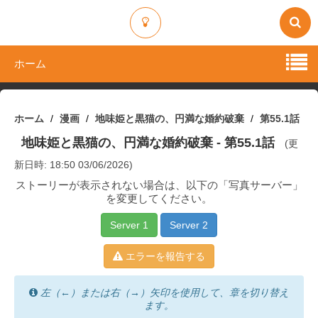
ホーム
ホーム
漫画
地味姫と黒猫の、円満な婚約破棄
第55.1話
地味姫と黒猫の、円満な婚約破棄
- 第55.1話
(更
新日時: 18:50 03/06/2026)
ストーリーが表示されない場合は、以下の「写真サーバー」
を変更してください。
Server 1
Server 2
エラーを報告する
左（←）または右（→）矢印を使用して、章を切り替え
ます。