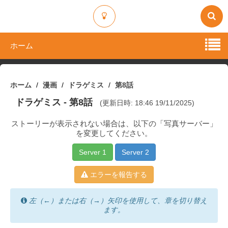
ホーム
ホーム
漫画
ドラゲミス
第8話
ドラゲミス
- 第8話
(更新日時: 18:46 19/11/2025)
ストーリーが表示されない場合は、以下の「写真サーバー」
を変更してください。
Server 1
Server 2
エラーを報告する
左（←）または右（→）矢印を使用して、章を切り替え
ます。