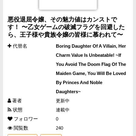
悪役退屈令嬢、その魅力値はカンストで
す！ 〜乙女ゲームの破滅フラグを回避した
ら、王子様や貴族令嬢の皆様に慕われて〜
代替名
Boring Daughter Of A Villain, Her
Charm Value Is Unbeatable! ~If
You Avoid The Doom Flag Of The
Maiden Game, You Will Be Loved
By Princes And Noble
Daughters~
著者
更新中
状態
連載中
フォロワー
0
閲覧数
240