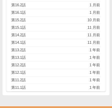
生をやり直す！ 家族との触れ合い、麗しい令嬢たちと
第16.2話
1 月前
の友情、そして王族たちの思惑……。 イベント過剰な
第16.1話
1 月前
その人生、ハッピーエンドにたどり着けるか!?
第15.2話
10 月前
第15.1話
11 月前
第14.2話
11 月前
第14.1話
11 月前
第13.2話
1 年前
第13.1話
1 年前
第12.2話
1 年前
第12.1話
1 年前
第11.2話
1 年前
第11.1話
1 年前
第10.2話
1 年前
第10.1話
1 年前
第9.2話
1 年前