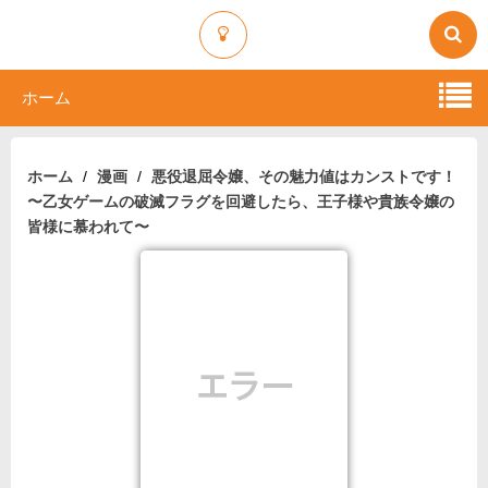
ホーム
ホーム
漫画
悪役退屈令嬢、その魅力値はカンストです！
〜乙女ゲームの破滅フラグを回避したら、王子様や貴族令嬢の
皆様に慕われて〜