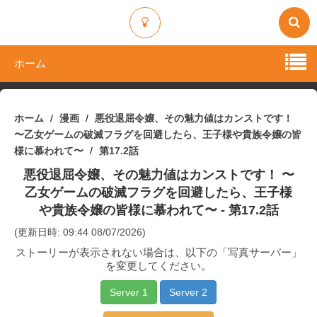
ホーム
ホーム
漫画
悪役退屈令嬢、その魅力値はカンストです！
〜乙女ゲームの破滅フラグを回避したら、王子様や貴族令嬢の皆
様に慕われて〜
第17.2話
悪役退屈令嬢、その魅力値はカンストです！ 〜
乙女ゲームの破滅フラグを回避したら、王子様
や貴族令嬢の皆様に慕われて〜
- 第17.2話
(更新日時: 09:44 08/07/2026)
ストーリーが表示されない場合は、以下の「写真サーバー」
を変更してください。
Server 1
Server 2