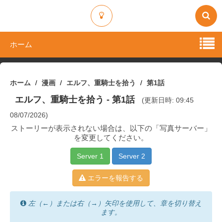
ホーム
ホーム
漫画
エルフ、重騎士を拾う
第1話
エルフ、重騎士を拾う
- 第1話
(更新日時: 09:45
08/07/2026)
ストーリーが表示されない場合は、以下の「写真サーバー」
を変更してください。
Server 1
Server 2
エラーを報告する
左（←）または右（→）矢印を使用して、章を切り替え
ます。