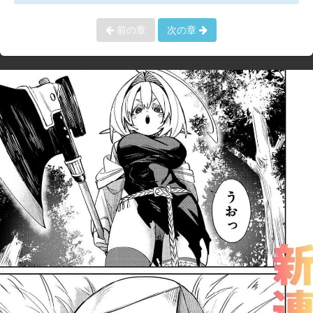
前の章
次の章