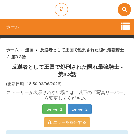
ホーム
ホーム
漫画
反逆者として王国で処刑された隠れ最強騎士
第3.3話
反逆者として王国で処刑された隠れ最強騎士
-
第3.3話
(更新日時: 18:50 03/06/2026)
ストーリーが表示されない場合は、以下の「写真サーバー」
を変更してください。
Server 1
Server 2
エラーを報告する