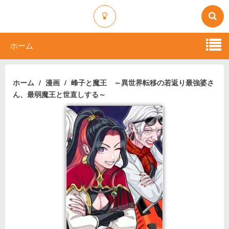
ホーム
ホーム
漫画
峰子と魔王 ～異世界転移の若返り最強婆さ
ん、最弱魔王と世直しする～