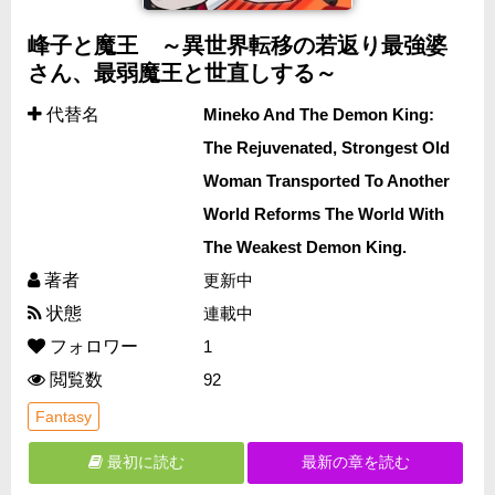
峰子と魔王 ～異世界転移の若返り最強婆
さん、最弱魔王と世直しする～
代替名
Mineko And The Demon King:
The Rejuvenated, Strongest Old
Woman Transported To Another
World Reforms The World With
The Weakest Demon King.
著者
更新中
状態
連載中
フォロワー
1
閲覧数
92
Fantasy
最初に読む
最新の章を読む