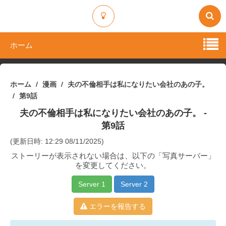
ホーム
ホーム
漫画
夫の不倫相手は私になりたい会社のあの子。
第9話
夫の不倫相手は私になりたい会社のあの子。
-
第9話
(更新日時: 12:29 08/11/2025)
ストーリーが表示されない場合は、以下の「写真サーバー」
を変更してください。
Server 1
Server 2
エラーを報告する