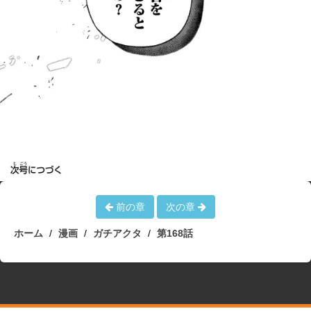
前の章
次の章
ホーム
漫画
ガチアクタ
第168話