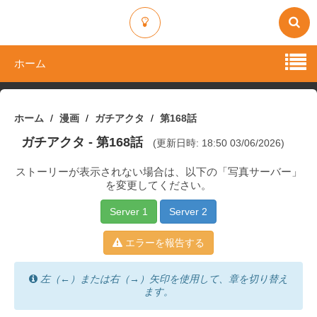
ホーム
ホーム
漫画
ガチアクタ
第168話
ガチアクタ
- 第168話
(更新日時: 18:50 03/06/2026)
ストーリーが表示されない場合は、以下の「写真サーバー」
を変更してください。
Server 1
Server 2
エラーを報告する
左（←）または右（→）矢印を使用して、章を切り替え
ます。