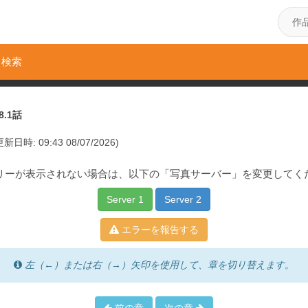
検索
8.1話
更新日時: 09:43 08/07/2026)
リーが表示されない場合は、以下の「写真サーバー」を変更してく
Server 1
Server 2
エラーを報告する
左（←）または右（→）矢印を使用して、章を切り替えます。