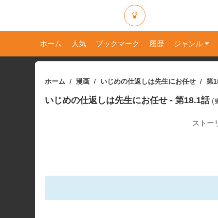
ホーム
人気
ブックマーク
履歴
ジャンル
ホーム
漫画
いじめの仕返しは先生にお任せ
第1
いじめの仕返しは先生にお任せ
- 第18.1話
(
ストー