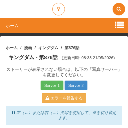
ホーム
ホーム
漫画
キングダム
第876話
キングダム
- 第876話
(更新日時: 08:33 21/05/2026)
ストーリーが表示されない場合は、以下の「写真サーバー」
を変更してください。
Server 1
Server 2
エラーを報告する
左（←）または右（→）矢印を使用して、章を切り替え
ます。