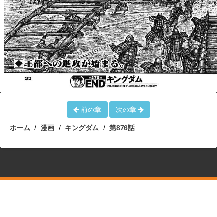
前の章
次の章
ホーム
漫画
キングダム
第876話