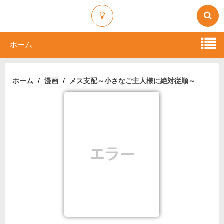
ホーム
ホーム
漫画
メス支配～小さなご主人様に絶対従順～