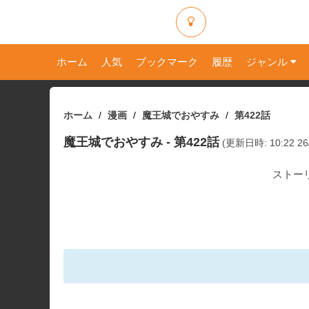
ホーム
人気
ブックマーク
履歴
ジャンル
ホーム
漫画
魔王城でおやすみ
第422話
魔王城でおやすみ
- 第422話
(更新日時: 10:22 26/
ストー