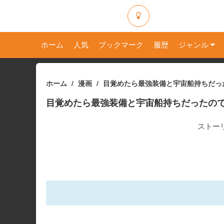
ホーム
人気
ブックマーク
履歴
ジャンル
ホーム
漫画
目覚めたら最強装備と宇宙船持ちだっ
目覚めたら最強装備と宇宙船持ちだったの
ストー