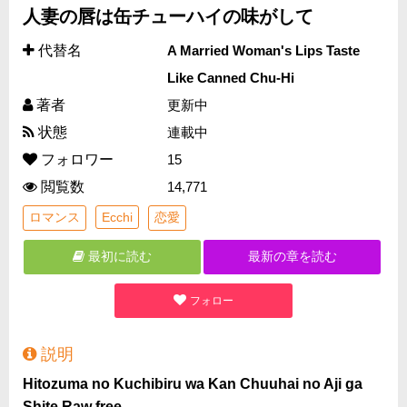
人妻の唇は缶チューハイの味がして
代替名
A Married Woman's Lips Taste
Like Canned Chu-Hi
著者
更新中
状態
連載中
フォロワー
15
閲覧数
14,771
ロマンス
Ecchi
恋愛
最初に読む
最新の章を読む
フォロー
説明
Hitozuma no Kuchibiru wa Kan Chuuhai no Aji ga
Shite Raw free