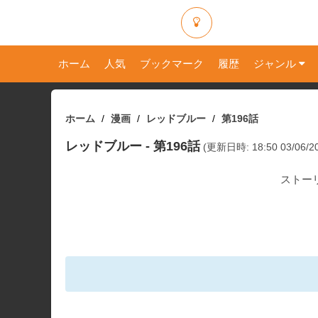
ホーム
人気
ブックマーク
履歴
ジャンル
ホーム
漫画
レッドブルー
第196話
レッドブルー
- 第196話
(更新日時: 18:50 03/06/2
ストー