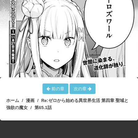
前の章
次の章
ホーム
漫画
Re:ゼロから始める異世界生活 第四章 聖域と
強欲の魔女
第65.1話