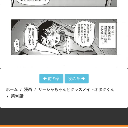
前の章
次の章
ホーム
漫画
サーシャちゃんとクラスメイトオタクくん
第90話