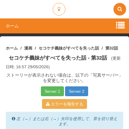
ホーム
ホーム
漫画
セコケチ義妹がすべてを失った話
第32話
セコケチ義妹がすべてを失った話
- 第32話
(更新
日時: 16:57 29/05/2026)
ストーリーが表示されない場合は、以下の「写真サーバー」
を変更してください。
Server 1
Server 2
エラーを報告する
左（←）または右（→）矢印を使用して、章を切り替え
ます。