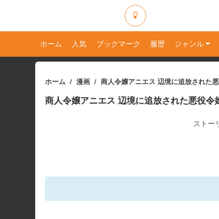
ホーム
人気
ブックマーク
履歴
ジャンル
ホーム
漫画
商人令嬢アニエス 辺境に追放された
商人令嬢アニエス 辺境に追放された悪役令
ストー