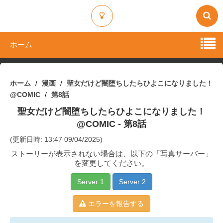
ホーム
ホーム
漫画
聖女だけど闇堕ちしたらひよこになりました！
@COMIC
第8話
聖女だけど闇堕ちしたらひよこになりました！
@COMIC
- 第8話
(更新日時: 13:47 09/04/2025)
ストーリーが表示されない場合は、以下の「写真サーバー」
を変更してください。
Server 1
Server 2
エラーを報告する