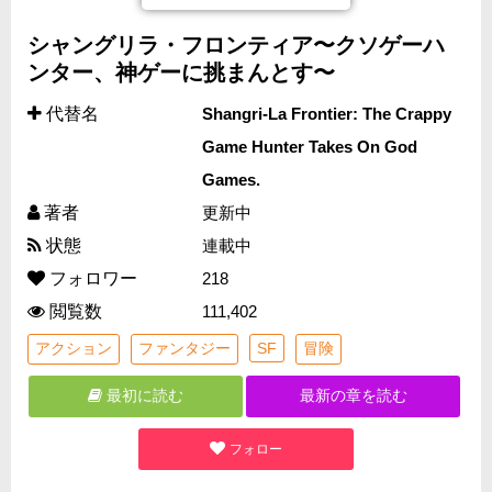
シャングリラ・フロンティア〜クソゲーハ
ンター、神ゲーに挑まんとす〜
代替名
Shangri-La Frontier: The Crappy
Game Hunter Takes On God
Games.
著者
更新中
状態
連載中
フォロワー
218
閲覧数
111,402
アクション
ファンタジー
SF
冒険
最初に読む
最新の章を読む
フォロー