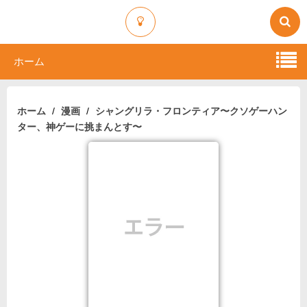
ホーム
ホーム
漫画
シャングリラ・フロンティア〜クソゲーハン
ター、神ゲーに挑まんとす〜