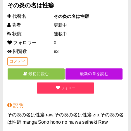
その炎の名は性癖
代替名
その炎の名は性癖
著者
更新中
状態
連載中
フォロワー
0
閲覧数
83
コメディ
最初に読む
最新の章を読む
フォロー
説明
その炎の名は性癖 raw,その炎の名は性癖 zip,その炎の名
は性癖 manga Sono hono no na wa seiheki Raw