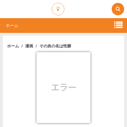
ホーム
ホーム
漫画
その炎の名は性癖