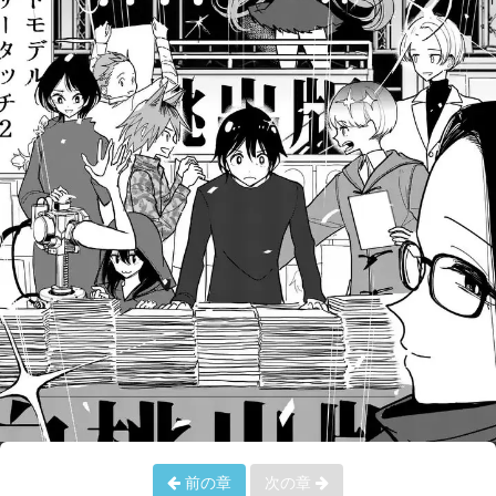
前の章
次の章