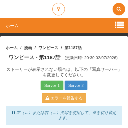
ホーム
ホーム
漫画
ワンピース
第1187話
ワンピース
- 第1187話
(更新日時: 20:30 02/07/2026)
ストーリーが表示されない場合は、以下の「写真サーバー」
を変更してください。
Server 1
Server 2
エラーを報告する
左（←）または右（→）矢印を使用して、章を切り替え
ます。