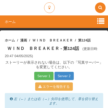
ホーム
ホーム
漫画
ＷＩＮＤ ＢＲＥＡＫＥＲ
第124話
ＷＩＮＤ ＢＲＥＡＫＥＲ
- 第124話
(更新日時:
20:47 04/05/2025)
ストーリーが表示されない場合は、以下の「写真サーバー」
を変更してください。
Server 1
Server 2
エラーを報告する
左（←）または右（→）矢印を使用して、章を切り替え
ます。