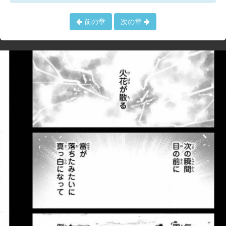
前の章
次の章