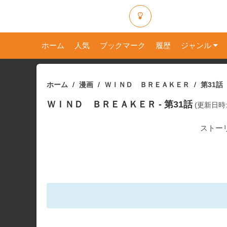
ホーム
人気
ブックマーク
履歴
ジャンル
ホーム
漫画
ＷＩＮＤ ＢＲＥＡＫＥＲ
第31話
ＷＩＮＤ ＢＲＥＡＫＥＲ
- 第31話
(更新日時: 1
ストー