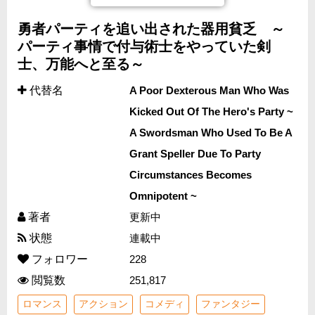
勇者パーティを追い出された器用貧乏 ～
パーティ事情で付与術士をやっていた剣
士、万能へと至る～
代替名
A Poor Dexterous Man Who Was
Kicked Out Of The Hero's Party ~
A Swordsman Who Used To Be A
Grant Speller Due To Party
Circumstances Becomes
Omnipotent ~
著者
更新中
状態
連載中
フォロワー
228
閲覧数
251,817
ロマンス
アクション
コメディ
ファンタジー