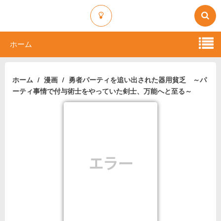
ホーム
ホーム
漫画
勇者パーティを追い出された器用貧乏 ～パ
ーティ事情で付与術士をやっていた剣士、万能へと至る～