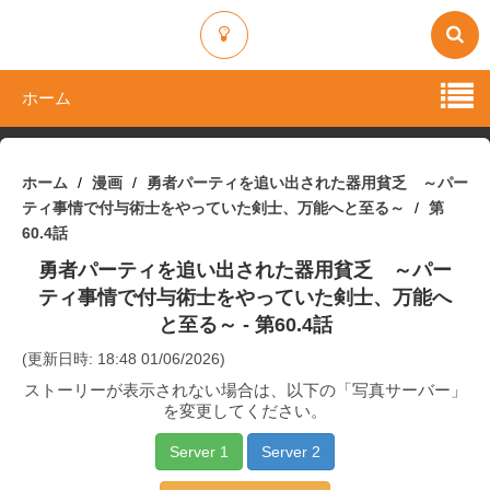
ホーム
ホーム
漫画
勇者パーティを追い出された器用貧乏 ～パー
ティ事情で付与術士をやっていた剣士、万能へと至る～
第
60.4話
勇者パーティを追い出された器用貧乏 ～パー
ティ事情で付与術士をやっていた剣士、万能へ
と至る～
- 第60.4話
(更新日時: 18:48 01/06/2026)
ストーリーが表示されない場合は、以下の「写真サーバー」
を変更してください。
Server 1
Server 2