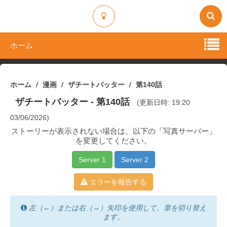
ホーム
ホーム
漫画
ザチートバッター
第140話
ザチートバッター
- 第140話
(更新日時: 19:20
03/06/2026)
ストーリーが表示されない場合は、以下の「写真サーバー」
を変更してください。
Server 1
Server 2
エラーを報告する
左（←）または右（→）矢印を使用して、章を切り替え
ます。