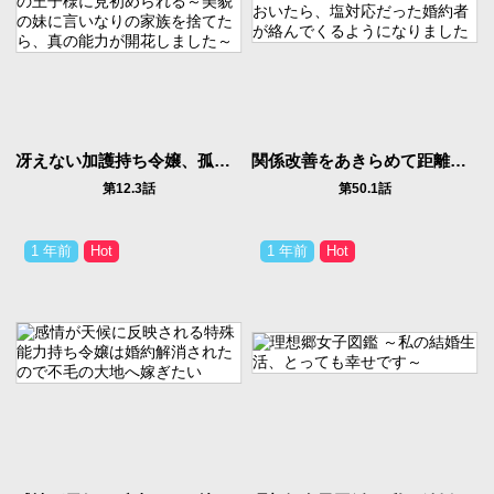
冴えない加護持ち令嬢、孤高の王子様に見初められる～美貌の妹に言いなりの家族を捨てたら、真の能力が開花しました～
関係改善をあきらめて距離をおいたら、塩対応だった婚約者が絡んでくるようになりました
第12.3話
第50.1話
1 年前
1 年前