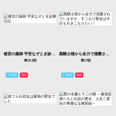
後宮の薬師 平安なぞとき診療日記
黒騎士様から全力で溺愛されていますが、すごもり聖女は今日も引きこもりたい！
第10.2話
第17話
1 年前
1 年前