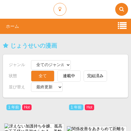
ホーム
じょうせいの漫画
ジャンル
状態
全て
連載中
完結済み
並び替え
1 年前
1 年前