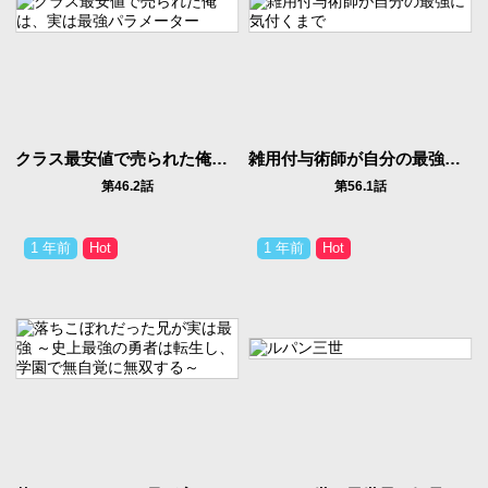
クラス最安値で売られた俺は、実は最強パラメーター
雑用付与術師が自分の最強に気付くまで
第46.2話
第56.1話
1 年前
1 年前