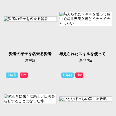
賢者の弟子を名乗る賢者
与えられたスキルを使って稼いで異世界美女達とイチャイチャしたい
第96話
第37.3話
1 年前
1 年前