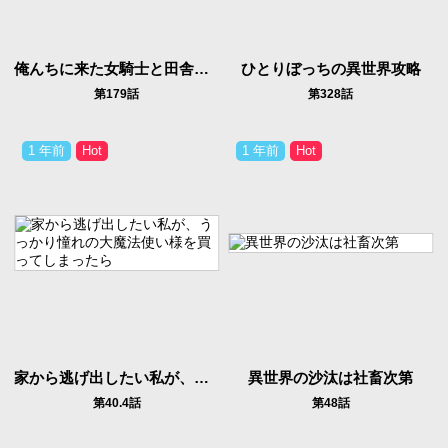
俺んちに来た女騎士と田舎暮らしすることになった件
ひとりぼっちの異世界攻略
第179話
第328話
1 年前
1 年前
家から逃げ出したい私が、うっかり憧れの大魔法使い様を買ってしまったら
異世界の沙汰は社畜次第
第40.4話
第48話