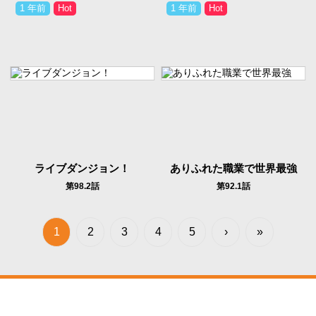
1 年前
1 年前
ライブダンジョン！
ありふれた職業で世界最強
第98.2話
第92.1話
1
2
3
4
5
›
»