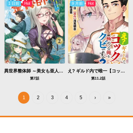
1 日前
Hot
9 月前
Hot
異世界整体師 ～美女も亜人も魔物も竜も、お前ら全員揉みほぐす!!～
え? ギルド内で唯一【コック】を極めてる俺をクビですか?@COMIC
第7話
第11.2話
1
2
3
4
5
›
»