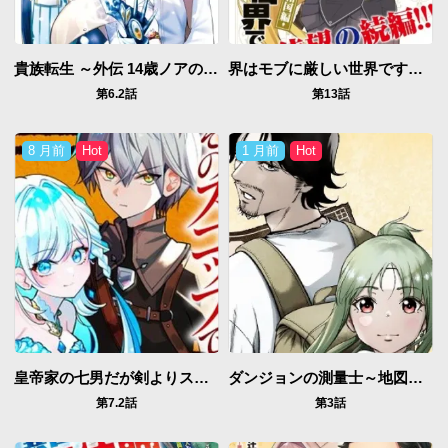
貴族転生 ～外伝 14歳ノアの無双旅行～
界はモブに厳しい世界です【共和国編】
第6.2話
第13話
8 月前
Hot
1 月前
Hot
皇帝家の七男だが剣よりスコップが得意で困っている
ダンジョンの測量士～地図で無双するダンジョン攻略～
第7.2話
第3話