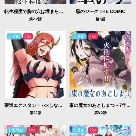
転生程度で胸の穴は埋まらない
黒のジーク THE COMIC
第2.2話
第3話
7 月前
Hot
7 月前
Hot
聖巡エクスタシー -××しないと出られない部屋で魔族をブッ倒します
東の魔女のあとしまつ～7年後の運命～
第32話
第8.2話
1 週間前
Hot
9 月前
Hot