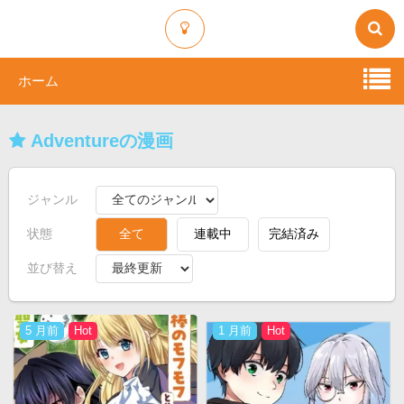
ホーム
Adventureの漫画
ジャンル
状態
全て
連載中
完結済み
並び替え
5 月前
Hot
1 月前
Hot