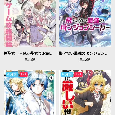
俺聖女 ～俺が聖女でお前が悪役令嬢 最強タッグで乙女ゲーム完全攻略いたしますわ～
飛べない最強のダンジョンシーカー
第2.1話
第9.2話
4 月前
Hot
6 月前
Hot