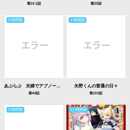
第10.1話
第25話
3 時間前
3 時間前
あぶらぶ 夫婦でアブノーマルなラブしませんか？
矢野くんの普通の日々
第44話
第103話
3 時間前
11 時間前