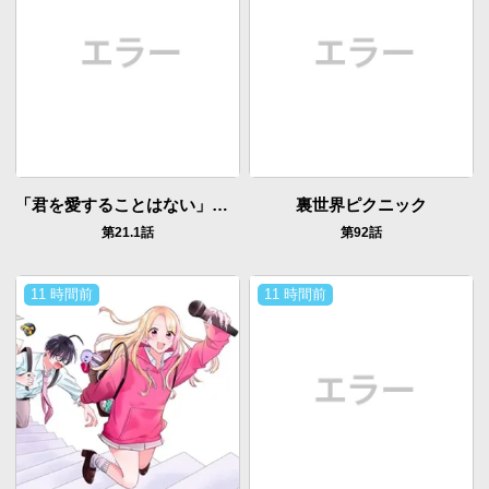
「君を愛することはない」と言った氷の魔術師様の片思い相手が、変装した私だった
裏世界ピクニック
第21.1話
第92話
11 時間前
11 時間前