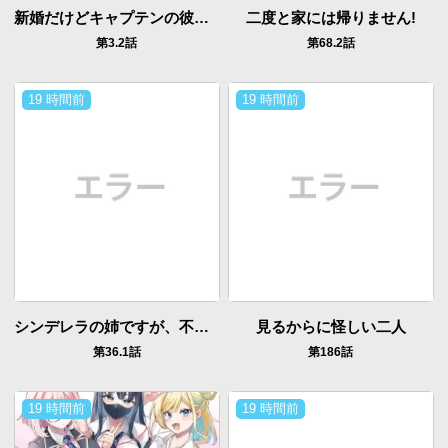
新婚だけどキャプテンの彼女とはまだヤれない
二度と家には帰りません!
第3.2話
第68.2話
19 時間前
19 時間前
シンデレラの姉ですが、不本意ながら王子と結婚することになりました～身代わり王太子妃は離宮でスローライフを満喫する～
見るからに怪しい二人
第36.1話
第186話
19 時間前
19 時間前