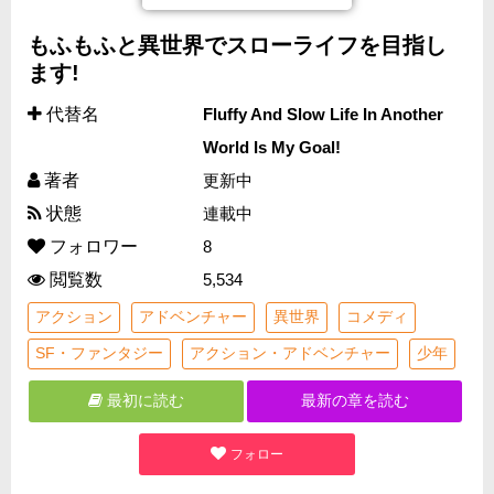
もふもふと異世界でスローライフを目指し
ます!
代替名
Fluffy And Slow Life In Another
World Is My Goal!
著者
更新中
状態
連載中
フォロワー
8
閲覧数
5,534
アクション
アドベンチャー
異世界
コメディ
SF・ファンタジー
アクション・アドベンチャー
少年
最初に読む
最新の章を読む
フォロー